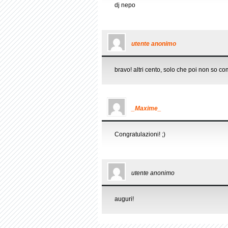
dj nepo
utente anonimo
bravo! altri cento, solo che poi non so com
_Maxime_
Congratulazioni! ;)
utente anonimo
auguri!