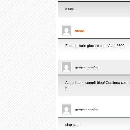
a uau…
medo
E’ ora di farlo giocare con l’Atari 2600.
utente anonimo
Auguri per il compli-blog! Continua così! :
Kit
utente anonimo
clap clap!