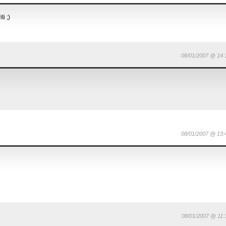
ti ;)
08/01/2007 @ 14:
08/01/2007 @ 13:
08/01/2007 @ 11: