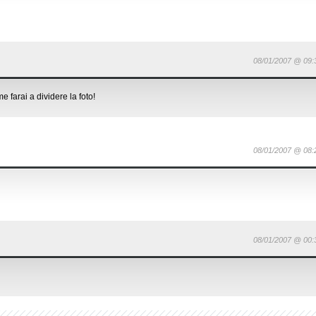
08/01/2007 @ 09:
e farai a dividere la foto!
08/01/2007 @ 08:
08/01/2007 @ 00: