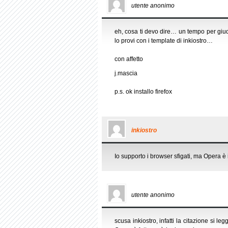
utente anonimo
eh, cosa ti devo dire… un tempo per giud
lo provi con i template di inkiostro…
con affetto
j.mascia
p.s. ok installo firefox
inkiostro
Io supporto i browser sfigati, ma Opera è 
utente anonimo
scusa inkiostro, infatti la citazione si 