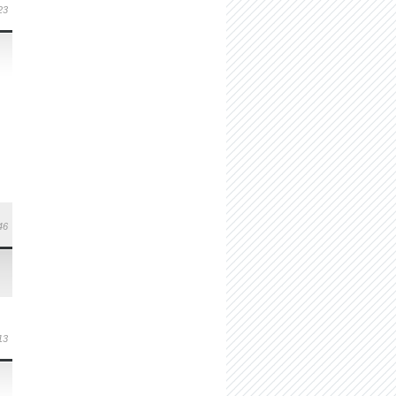
23
46
13