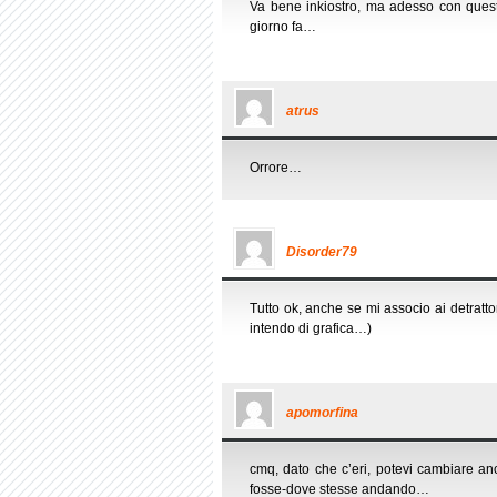
Va bene inkiostro, ma adesso con ques
giorno fa…
atrus
Orrore…
Disorder79
Tutto ok, anche se mi associo ai detratto
intendo di grafica…)
apomorfina
cmq, dato che c’eri, potevi cambiare an
fosse-dove stesse andando…