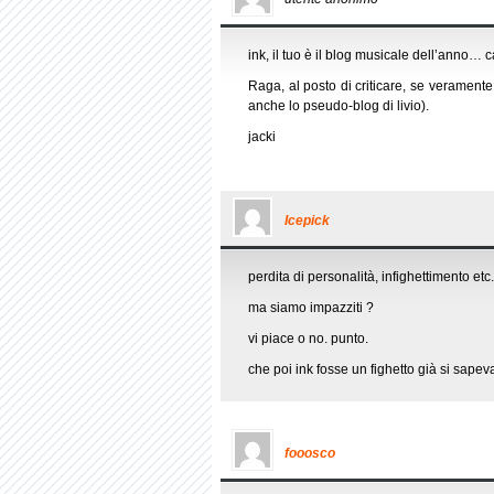
ink, il tuo è il blog musicale dell’anno…
Raga, al posto di criticare, se veramente
anche lo pseudo-blog di livio).
jacki
Icepick
perdita di personalità, infighettimento etc.
ma siamo impazziti ?
vi piace o no. punto.
che poi ink fosse un fighetto già si sap
fooosco