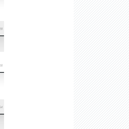
28
16
54