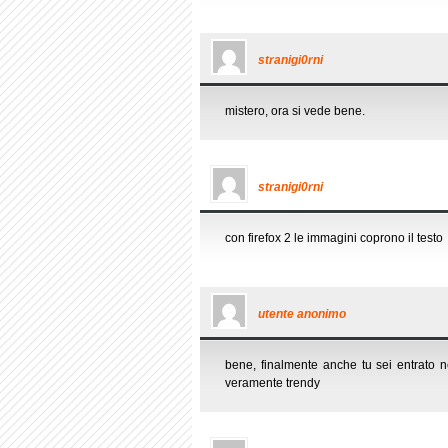
stranigi0rni
mistero, ora si vede bene.
stranigi0rni
con firefox 2 le immagini coprono il testo
utente anonimo
bene, finalmente anche tu sei entrato 
veramente trendy