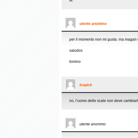
M.
utente anonimo
per il momento non mi gusta. ma magari 
saludos
tomino
Icepick
no, l’uomo delle scale non deve cambiarl
utente anonimo