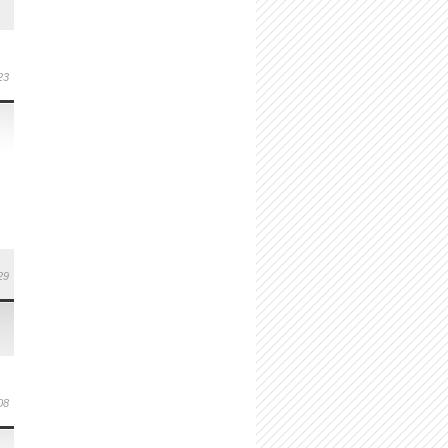
23
29
08