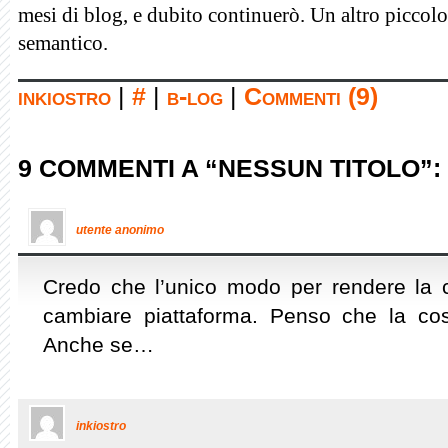
mesi di blog, e dubito continuerò. Un altro piccol
semantico.
inkiostro
|
#
|
b-log
|
Commenti (9)
9 COMMENTI A “NESSUN TITOLO”:
utente anonimo
Credo che l’unico modo per rendere la
cambiare piattaforma. Penso che la co
Anche se…
inkiostro