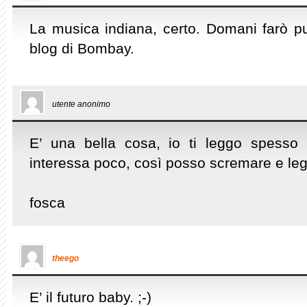
La musica indiana, certo. Domani farò p
blog di Bombay.
utente anonimo
E’ una bella cosa, io ti leggo spesso
interessa poco, così posso scremare e legg
fosca
theego
E’ il futuro baby. ;-)