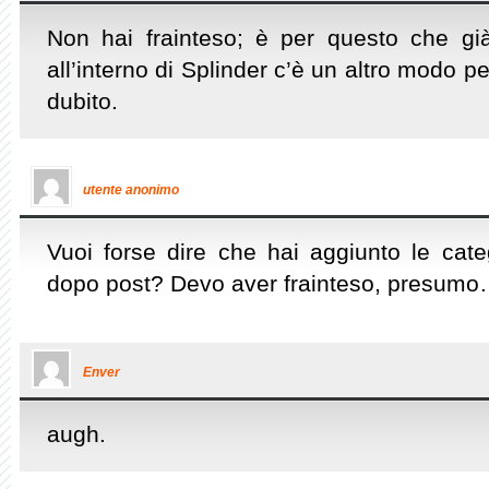
Non hai frainteso; è per questo che g
all’interno di Splinder c’è un altro modo p
dubito.
utente anonimo
Vuoi forse dire che hai aggiunto le cat
dopo post? Devo aver frainteso, presum
Enver
augh.