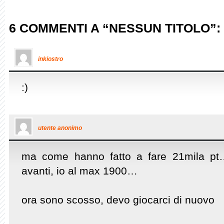
6 COMMENTI A “NESSUN TITOLO”:
inkiostro
:)
utente anonimo
ma come hanno fatto a fare 21mila pt…
avanti, io al max 1900…
ora sono scosso, devo giocarci di nuovo