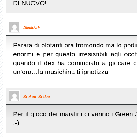
DI NUOVO!
Blackhair
Parata di elefanti era tremendo ma le pedi
enormi e per questo irresistibili agli occ
quando il dex ha cominciato a giocare co
un’ora…la musichina ti ipnotizza!
Broken_Bridge
Per il gioco dei maialini ci vanno i Green
:-)