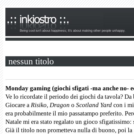
Being cool isn't about happiness; It's about making other people unhappy.
nessun titolo
Monday gaming (giochi sfigati -ma anche no- e
Ve lo ricordate il periodo dei giochi da tavola? D
Giocare a
Risiko
,
Dragon
o
Scotland Yard
con i mi
era probabilmente il mio passatampo preferito. Però
Natale mi era stato regalato un gioco sfigatissimo:
Già il titolo non prometteva nulla di buono, poi la 