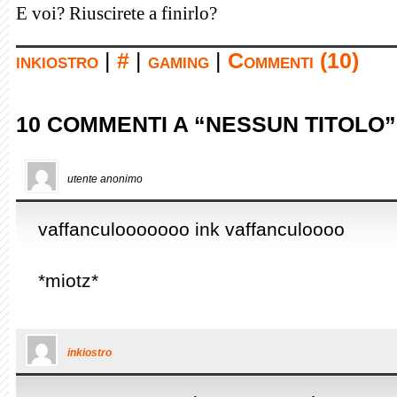
E voi? Riuscirete a finirlo?
inkiostro
|
#
|
gaming
|
Commenti (10)
10 COMMENTI A “NESSUN TITOLO”
utente anonimo
vaffanculooooooo ink vaffanculoooo
*miotz*
inkiostro