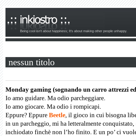
Being cool isn't about happiness; It's about making other people unhappy.
nessun titolo
Monday gaming (sognando un carro attrezzi ed
Io amo guidare. Ma odio parcheggiare.
Io amo giocare. Ma odio i rompicapi.
Eppure? Eppure
Beetle
, il gioco in cui bisogna l
in un parcheggio, mi ha letteralmente conquistato,
inchiodato finchè non l’ho finito. E un po’ ci vuol