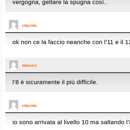
vergogna, gettare la spugna così..
robyroby
ok non ce la faccio neanche con l’11 e il 12
inkiostro
l’8 è sicuramente il più difficile.
robyroby
io sono arrivata al livello 10 ma saltando l’8