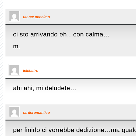
utente anonimo
ci sto arrivando eh…con calma…
m.
inkiostro
ahi ahi, mi deludete…
tardoromantico
per finirlo ci vorrebbe dedizione…ma qualc