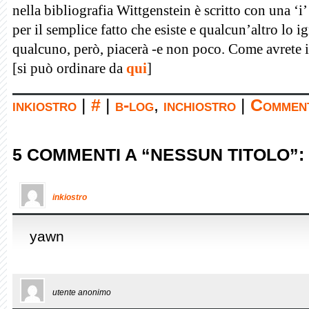
nella bibliografia Wittgenstein è scritto con una ‘i
per il semplice fatto che esiste e qualcun’altro lo 
qualcuno, però, piacerà -e non poco. Come avrete in
[si può ordinare da
qui
]
inkiostro
|
#
|
b-log
,
inchiostro
|
Comment
5 COMMENTI A “NESSUN TITOLO”:
inkiostro
yawn
utente anonimo