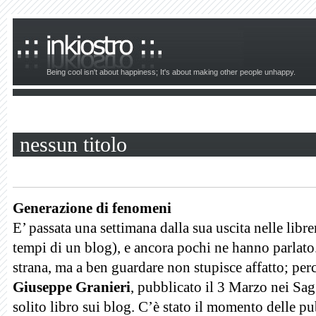
Being cool isn't about happiness; It's about making other people unhappy.
nessun titolo
Generazione di fenomeni
E’ passata una settimana dalla sua uscita nelle librer
tempi di un blog), e ancora pochi ne hanno parlato.
strana, ma a ben guardare non stupisce affatto; pe
Giuseppe Granieri
, pubblicato il 3 Marzo nei Sagg
solito libro sui blog. C’è stato il momento delle pu