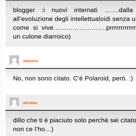
blogger :i nuovi internati …….dall
all’evoluzione degli intellettualoidi senza 
come si vive…………………….prrrrrrrrrrrrrrrrrrrr
un culone diarroico)
inkiostro
No, non sono citato. C’è Polaroid, però. :)
abrabax
dillo che ti è piaciuto solo perchè sei citato!
non ce l’ho…)