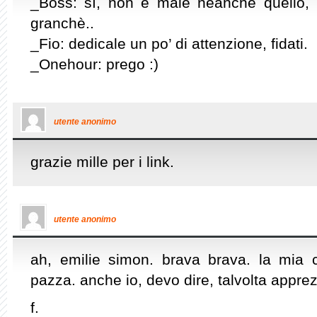
_Boss: sì, non è male neanche quello,
granchè..
_Fio: dedicale un po’ di attenzione, fidati.
_Onehour: prego :)
utente anonimo
grazie mille per i link.
utente anonimo
ah, emilie simon. brava brava. la mia 
pazza. anche io, devo dire, talvolta appre
f.