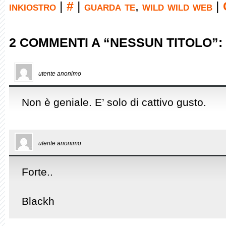
inkiostro
|
#
|
guarda te
,
wild wild web
|
2 COMMENTI A “NESSUN TITOLO”:
utente anonimo
Non è geniale. E’ solo di cattivo gusto.
utente anonimo
Forte..
Blackh