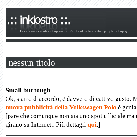
Being cool isn't about happiness; It's about making other people unhappy.
nessun titolo
Small but tough
Ok, siamo d’accordo, è davvero di cattivo gusto. 
nuova pubblicità della Volkswagen Polo
è genia
[pare che comunque non sia uno spot ufficiale ma u
girano su Internet.. Più dettagli
qui
.]