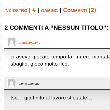
inkiostro
|
#
|
gaming
|
Commenti (2)
2 COMMENTI A “NESSUN TITOLO”:
utente anonimo
ci avevo giocato tempo fa. mi ero piantata
sbaglio. gioco molto fico.
utente anonimo
tsé… già finito al lavoro st’estate…