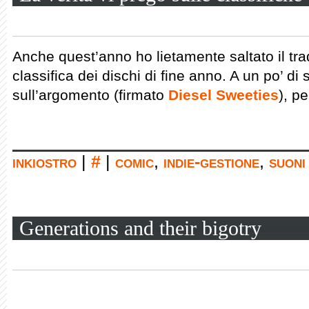
Anche quest’anno ho lietamente saltato il trad
classifica dei dischi di fine anno. A un po’ d
sull’argomento (firmato
Diesel Sweeties
), p
inkiostro
|
#
|
comic
,
indie-gestione
,
suoni
Generations and their bigotry