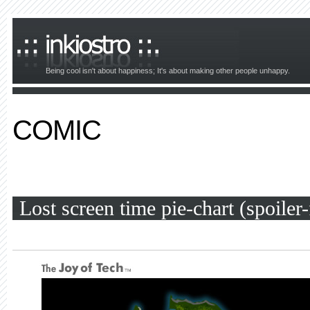
Being cool isn't about happiness; It's about making other people unhappy.
COMIC
Lost screen time pie-chart (spoiler-